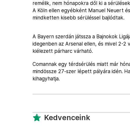
remélik, nem hónapokra dől ki a sérülések
A Köln ellen egyébként Manuel Neuert és
mindketten kisebb sérüléssel bajlódtak.
A Bayern szerdán játssza a Bajnokok Ligá
idegenben az Arsenal ellen, és mivel 2-2
kiélezett párharc várható.
Comannak egy térdsérülés miatt már hónap
mindössze 27-szer lépett pályára idén. Ha 
kihagyhatja.
Kedvenceink