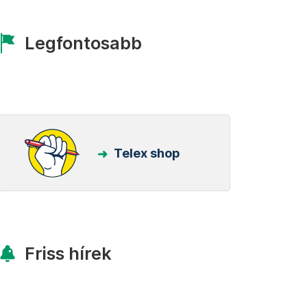
Legfontosabb
Telex shop
Friss hírek