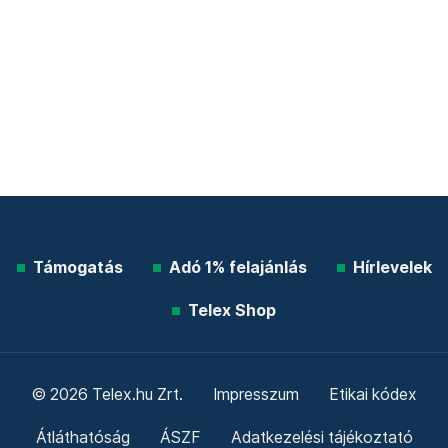
Támogatás
Adó 1% felajánlás
Hírlevelek
Telex Shop
© 2026 Telex.hu Zrt.
Impresszum
Etikai kódex
Átláthatóság
ÁSZF
Adatkezelési tájékoztató