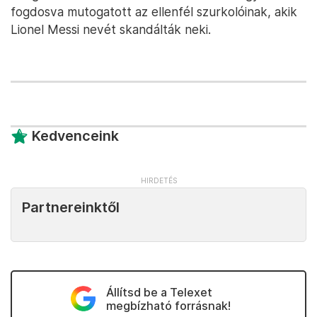
fogdosva mutogatott az ellenfél szurkolóinak, akik
Lionel Messi nevét skandálták neki.
Kedvenceink
Partnereinktől
Állítsd be a Telexet
megbízható forrásnak!