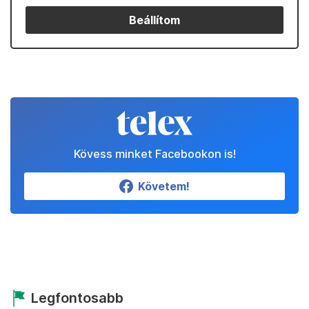
Beállítom
Kövess minket Facebookon is!
Követem!
Legfontosabb