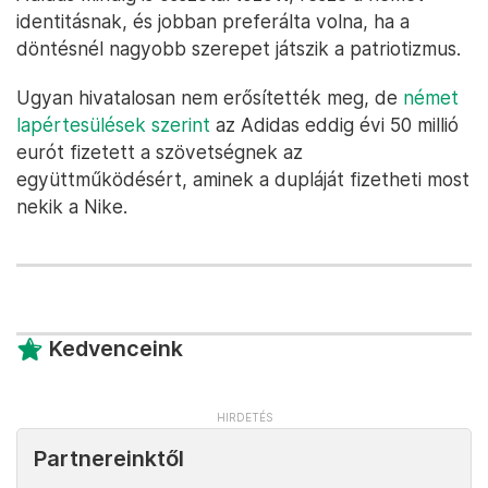
identitásnak, és jobban preferálta volna, ha a
döntésnél nagyobb szerepet játszik a patriotizmus.
Ugyan hivatalosan nem erősítették meg, de
német
lapértesülések szerint
az Adidas eddig évi 50 millió
eurót fizetett a szövetségnek az
együttműködésért, aminek a dupláját fizetheti most
nekik a Nike.
Kedvenceink
Partnereinktől