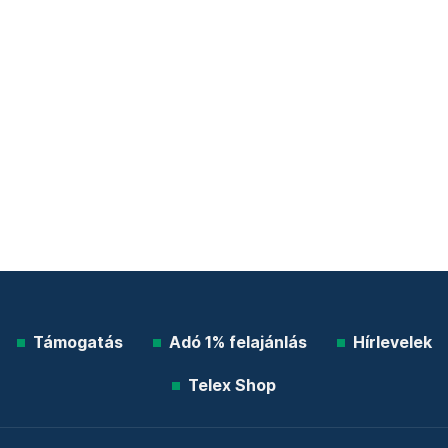
Támogatás
Adó 1% felajánlás
Hírlevelek
Telex Shop