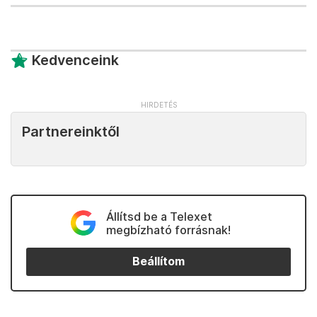
Kedvenceink
Partnereinktől
Állítsd be a Telexet
megbízható forrásnak!
Beállítom