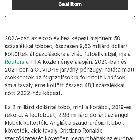
Beállítom
2023-ban az előző évihez képest majdnem 50
százalékkal többet, összesen 9,63 milliárd dollárt
költöttek átigazolásokra a világ futballklubjai, írja a
Reuters
a FIFA közleménye alapján. 2020-ban és
2021-ben a COVID-19 járvány pénzügyi hatása miatt
csökkentek az átigazolásokra fordított kiadások,
ám a tavaly erre költött összeg 48,1 százalékkal
nőtt 2022-höz képest.
Ez 2 milliárd dollárral több, mint a korábbi, 2019-es
rekord. A legtöbbet, 2,96 milliárd dollárt az angol
klubok költötték. Angliát a szaúd-arábiai klubok
követték, akik tavaly Cristiano Ronaldo
szerződtetését követően megpróbálták az európai