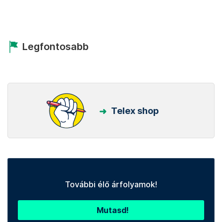
Legfontosabb
Telex shop
További élő árfolyamok!
Mutasd!