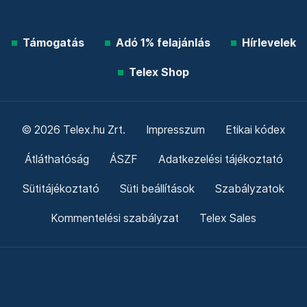
Támogatás
Adó 1% felajánlás
Hírlevelek
Telex Shop
© 2026 Telex.hu Zrt.
Impresszum
Etikai kódex
Átláthatóság
ÁSZF
Adatkezelési tájékoztató
Sütitájékoztató
Süti beállítások
Szabályzatok
Kommentelési szabályzat
Telex Sales