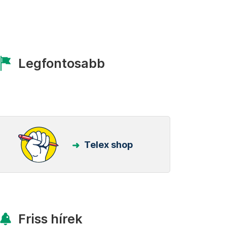
Legfontosabb
Telex shop
Friss hírek