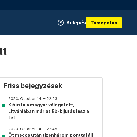
Belépés
Támogatás
tt
Friss bejegyzések
2023. October 14. – 22:53
Kihúzta a magyar válogatott,
Litvániában már az Eb-kijutás lesz a
tét
2023. October 14. – 22:45
Öt meccs után tizenhárom ponttal áll