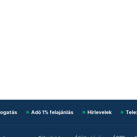
ogatás
Adó 1% felajánlás
Hírlevelek
Tele