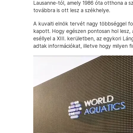
Lausanne-tól, amely 1986 óta otthona a s
továbbra is ott lesz a székhelye.
A kuvaiti elnök tervét nagy többséggel f
kapott. Hogy egészen pontosan hol lesz, 
eséllyel a XIII. kerületben, az egykori L
adtak információkat, illetve hogy milyen f