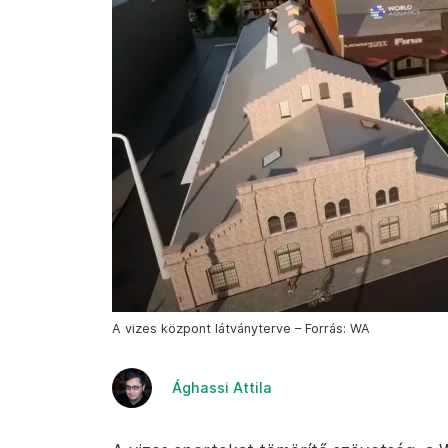
A vizes központ látványterve – Forrás: WA
Ághassi Attila