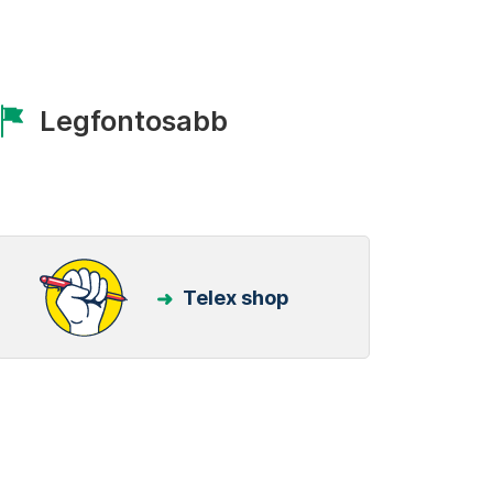
Legfontosabb
Telex shop