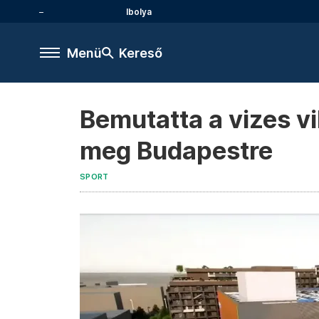
Ibolya
Menü
Kereső
Bemutatta a vizes v
meg Budapestre
SPORT