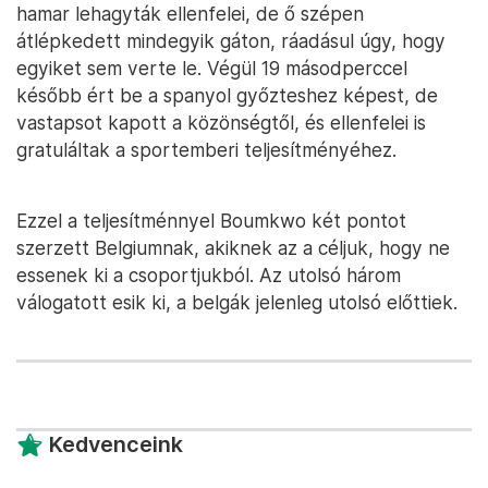
hamar lehagyták ellenfelei, de ő szépen
átlépkedett mindegyik gáton, ráadásul úgy, hogy
egyiket sem verte le. Végül 19 másodperccel
később ért be a spanyol győzteshez képest, de
vastapsot kapott a közönségtől, és ellenfelei is
gratuláltak a sportemberi teljesítményéhez.
Ezzel a teljesítménnyel Boumkwo két pontot
szerzett Belgiumnak, akiknek az a céljuk, hogy ne
essenek ki a csoportjukból. Az utolsó három
válogatott esik ki, a belgák jelenleg utolsó előttiek.
Kedvenceink