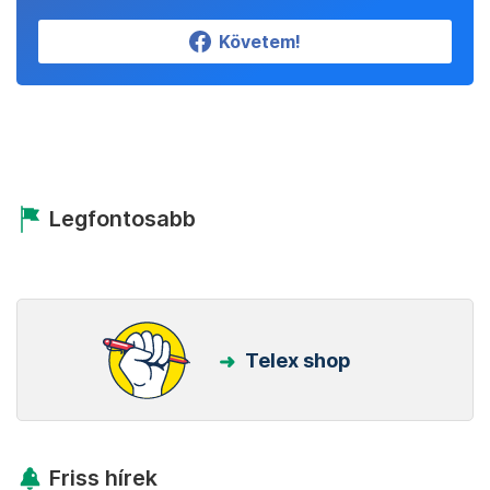
Követem!
Legfontosabb
Telex shop
Friss hírek