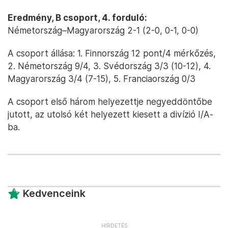
Eredmény, B csoport, 4. forduló:
Németország–Magyarország 2-1 (2-0, 0-1, 0-0)
A csoport állása: 1. Finnország 12 pont/4 mérkőzés,
2. Németország 9/4, 3. Svédország 3/3 (10-12), 4.
Magyarország 3/4 (7-15), 5. Franciaország 0/3
A csoport első három helyezettje negyeddöntőbe
jutott, az utolsó két helyezett kiesett a divízió I/A-
ba.
Kedvenceink