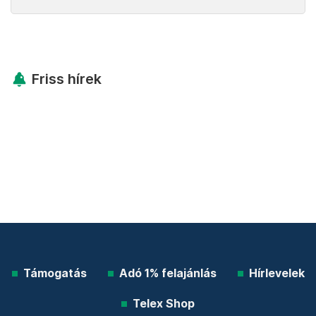
Friss hírek
Támogatás
Adó 1% felajánlás
Hírlevelek
Telex Shop