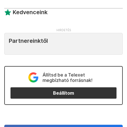
Kedvenceink
Partnereinktől
Állítsd be a Telexet
megbízható forrásnak!
Beállítom