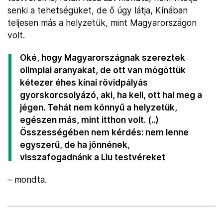
senki a tehetségüket, de ő úgy látja, Kínában
teljesen más a helyzetük, mint Magyarországon
volt.
Oké, hogy Magyarországnak szereztek
olimpiai aranyakat, de ott van mögöttük
kétezer éhes kínai rövidpályás
gyorskorcsolyázó, aki, ha kell, ott hal meg a
jégen. Tehát nem könnyű a helyzetük,
egészen más, mint itthon volt. (..)
Összességében nem kérdés: nem lenne
egyszerű, de ha jönnének,
visszafogadnánk a Liu testvéreket
– mondta.