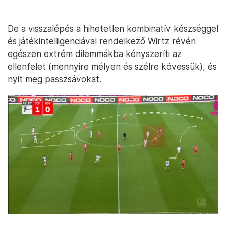
De a visszalépés a hihetetlen kombinatív készséggel
és játékintelligenciával rendelkező Wirtz révén
egészen extrém dilemmákba kényszeríti az
ellenfelet (mennyire mélyen és szélre kövessük), és
nyit meg passzsávokat.