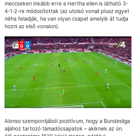
meccseken inkább erre a Hertha ellen is látható 3-
4-1-2-re módosítottak (az utolsó vonali plusz egyet
néha feladják, ha van olyan csapat amelyik át tudja
hozni az első vonalon).
Alonso szempontjából pozitívum, hogy a Bundesliga
aljához tartozó támadócsapatok – akiknek az ún.