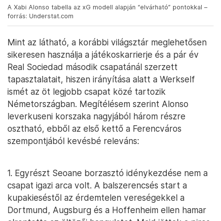
A Xabi Alonso tabella az xG modell alapján “elvárható” pontokkal –
forrás: Understat.com
Mint az látható, a korábbi világsztár meglehetősen
sikeresen használja a játékoskarrierje és a pár év
Real Sociedad második csapatánál szerzett
tapasztalatait, hiszen irányítása alatt a Werkself
ismét az öt legjobb csapat közé tartozik
Németországban. Megítélésem szerint Alonso
leverkuseni korszaka nagyjából három részre
osztható, ebből az első kettő a Ferencváros
szempontjából kevésbé releváns:
1. Egyrészt Seoane borzasztó idénykezdése nem a
csapat igazi arca volt. A balszerencsés start a
kupakieséstől az érdemtelen vereségekkel a
Dortmund, Augsburg és a Hoffenheim ellen hamar