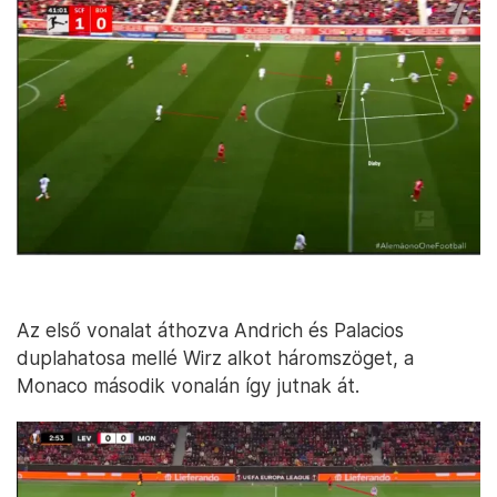
Az első vonalat áthozva Andrich és Palacios
duplahatosa mellé Wirz alkot háromszöget, a
Monaco második vonalán így jutnak át.