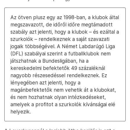
Az ötven plusz egy az 1998-ban, a klubok által
megszavazott, de időről időre megtámadott
szabály azt jelenti, hogy a klubok – és ezáltal a
szurkolók – rendelkeznek a saját szavazati
jogaik többségével. A Német Labdarúgó Liga
(DFL) szabályai szerint a futballklubok nem
játszhatnak a Bundesligában, ha a
kereskedelmi befektetők 49 százaléknál
nagyobb részesedéssel rendelkeznek. Ez
lényegében azt jelenti, hogy a
magánbefektetők nem vehetik át a klubokat,
és nem hozhatnak olyan intézkedéseket,
amelyek a profitot a szurkolók kívánságai elé
helyezik.