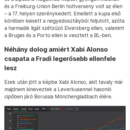
és a Freiburg-Union Berlin holtverseny volt az élen
– a 17. helyen szerénykedett. Emellett a kupa első
körében kiesett a negyedosztályból feljutott, azóta
a harmadik ligát szétzúzó Elversberg ellen, valamint
a Bruges és a Porto ellen is vesztett a BL-ben.
Néhány dolog amiért Xabi Alonso
csapata a Fradi legerősebb ellenfele
lesz
Ezek után jött a képbe Xabi Alonso, akit tavaly már
majdnem kineveztek a Leverkusennel hasonló
cipőben járó Borussia Mönchengladbach élére.