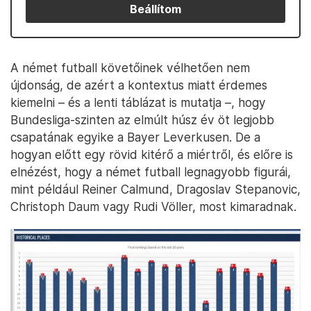
Beállítom
A német futball követőinek vélhetően nem
újdonság, de azért a kontextus miatt érdemes
kiemelni – és a lenti táblázat is mutatja –, hogy
Bundesliga-szinten az elmúlt húsz év öt legjobb
csapatának egyike a Bayer Leverkusen. De a
hogyan előtt egy rövid kitérő a miértről, és előre is
elnézést, hogy a német futball legnagyobb figurái,
mint például Reiner Calmund, Dragoslav Stepanovic,
Christoph Daum vagy Rudi Völler, most kimaradnak.