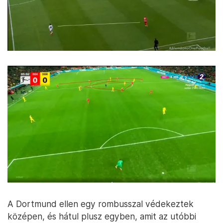
A Dortmund ellen egy rombusszal védekeztek
középen, és hátul plusz egyben, amit az utóbbi