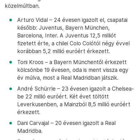
közelmúltban.
Arturo Vidal – 24 évesen igazolt el, csapatai
később: Juventus, Bayern München,
Barcelona, Inter. A Juventus 12,5 milliót
fizetett érte, a chilei Colo Colótól négy évvel
korábban 5,2 millió euróért érkezett.
Toni Kroos – a Bayern Münchentől érkezett
kölcsönbe 19 évesen, oda is ment vissza egy
év múlva, most a Real Madridban játszik.
André Schürrle – 23 évesen igazolt a Chelsea-
be 22 millió euróért. Két évet töltött
Leverkusenben, a Mainzból 8,5 millió euróért
érkezett.
Dani Carvajal – 20 évesen igazolt a Real
Madridba.