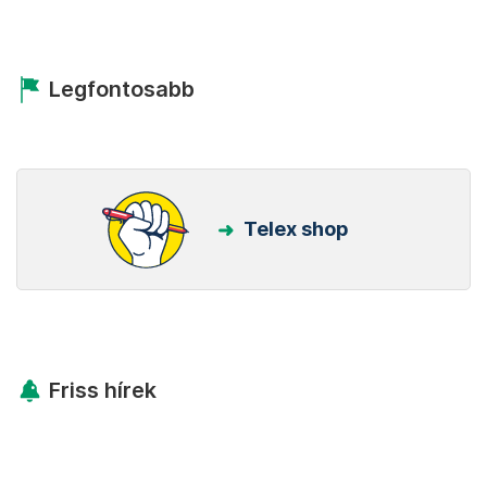
Legfontosabb
Telex shop
Friss hírek