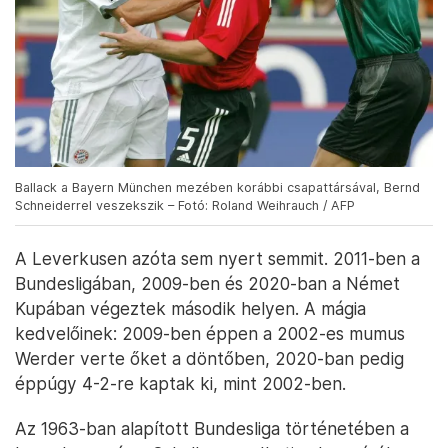
Ballack a Bayern München mezében korábbi csapattársával, Bernd
Schneiderrel veszekszik – Fotó: Roland Weihrauch / AFP
A Leverkusen azóta sem nyert semmit. 2011-ben a
Bundesligában, 2009-ben és 2020-ban a Német
Kupában végeztek második helyen. A mágia
kedvelőinek: 2009-ben éppen a 2002-es mumus
Werder verte őket a döntőben, 2020-ban pedig
éppúgy 4-2-re kaptak ki, mint 2002-ben.
Az 1963-ban alapított Bundesliga történetében a