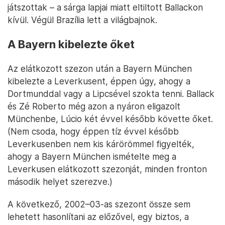
játszottak – a sárga lapjai miatt eltiltott Ballackon
kívül. Végül Brazília lett a világbajnok.
A Bayern kibelezte őket
Az elátkozott szezon után a Bayern München
kibelezte a Leverkusent, éppen úgy, ahogy a
Dortmunddal vagy a Lipcsével szokta tenni. Ballack
és Zé Roberto még azon a nyáron eligazolt
Münchenbe, Lúcio két évvel később követte őket.
(Nem csoda, hogy éppen tíz évvel később
Leverkusenben nem kis kárörömmel figyelték,
ahogy a Bayern München ismételte meg a
Leverkusen elátkozott szezonját, minden fronton
második helyet szerezve.)
A következő, 2002–03-as szezont össze sem
lehetett hasonlítani az előzővel, egy biztos, a