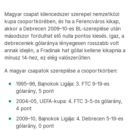
Magyar csapat kilencedszer szerepel nemzetközi
kupa csoportkörében, és ha a Ferencváros kikap,
akkor a Debrecen 2009–10-es BL-szereplése után
másodszor fordulhat elő nulla pontos kiesés. Igaz, a
debreceniek gólaránya lényegesen rosszabb volt
annak idején, a Fradinak hat góllal kellene kikapnia a
mínusz 14-hez, ez elég valószerűtlen.
A magyar csapatok szereplése a csoportkörben:
1995–96, Bajnokok Ligája: 3. FTC 9-19-es
gólarány, 5 pont
2004–05, UEFA-kupa: 4. FTC 3-5-ös gólarány,
4 pont
2009–10, Bajnokok Ligája: 4. Debrecen 5-19-es
gólarány, 0 pont