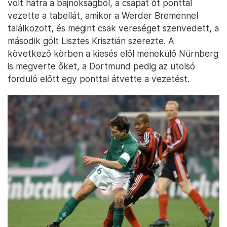
volt hátra a bajnokságból, a csapat öt ponttal
vezette a tabellát, amikor a Werder Bremennel
találkozott, és megint csak vereséget szenvedett, a
második gólt Lisztes Krisztián szerezte. A
következő körben a kiesés elől menekülő Nürnberg
is megverte őket, a Dortmund pedig az utolsó
forduló előtt egy ponttal átvette a vezetést.