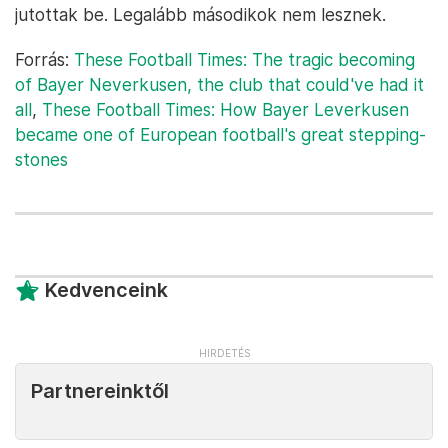
jutottak be. Legalább másodikok nem lesznek.
Forrás:
These Football Times: The tragic becoming
of Bayer Neverkusen, the club that could've had it
all
,
These Football Times: How Bayer Leverkusen
became one of European football's great stepping-
stones
Kedvenceink
Partnereinktől