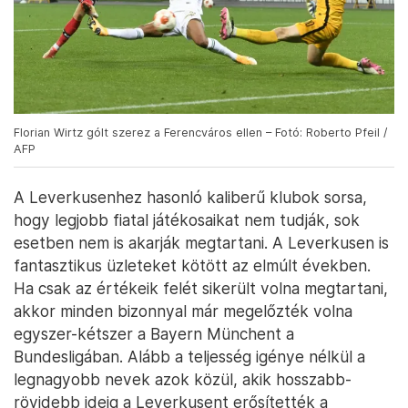
Florian Wirtz gólt szerez a Ferencváros ellen – Fotó: Roberto Pfeil /
AFP
A Leverkusenhez hasonló kaliberű klubok sorsa,
hogy legjobb fiatal játékosaikat nem tudják, sok
esetben nem is akarják megtartani. A Leverkusen is
fantasztikus üzleteket kötött az elmúlt években.
Ha csak az értékeik felét sikerült volna megtartani,
akkor minden bizonnyal már megelőzték volna
egyszer-kétszer a Bayern Münchent a
Bundesligában. Alább a teljesség igénye nélkül a
legnagyobb nevek azok közül, akik hosszabb-
rövidebb ideig a Leverkusent erősítették a