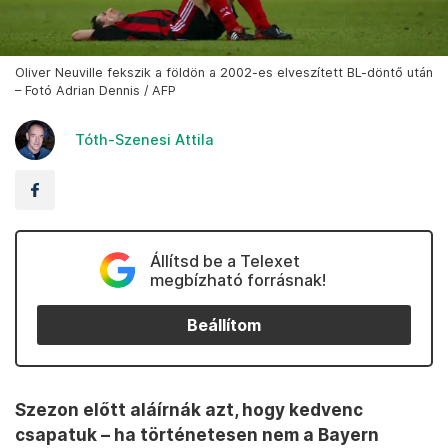
Oliver Neuville fekszik a földön a 2002-es elveszített BL-döntő után
– Fotó Adrian Dennis / AFP
Tóth-Szenesi Attila
Állítsd be a Telexet
megbízható forrásnak!
Beállítom
Szezon előtt aláírnák azt, hogy kedvenc
csapatuk – ha történetesen nem a Bayern