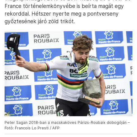
France történelemkönyvébe is beírta magát egy
rekorddal. Hétszer nyerte meg a pontverseny
győztesének járó zöld trikót.
Peter Sagan 2018-ban a macskaköves Párizs-Roubaix dobogóján –
Fotó: Francois Lo Presti / AFP