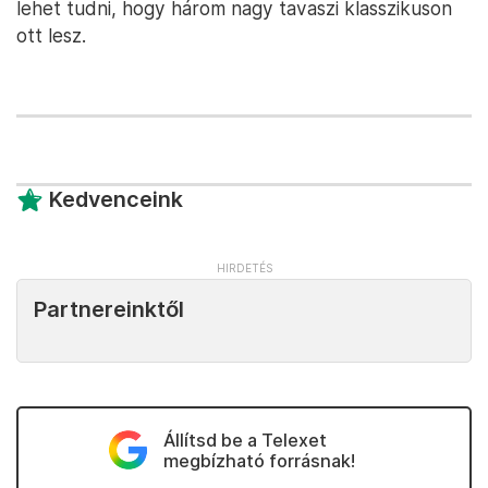
lehet tudni, hogy három nagy tavaszi klasszikuson
ott lesz.
Kedvenceink
Partnereinktől
Állítsd be a Telexet
megbízható forrásnak!