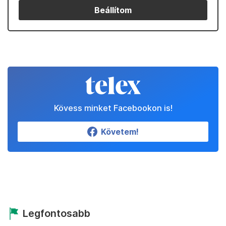
Beállítom
Kövess minket Facebookon is!
Követem!
Legfontosabb