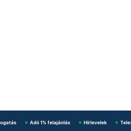
ogatás
Adó 1% felajánlás
Hírlevelek
Tele