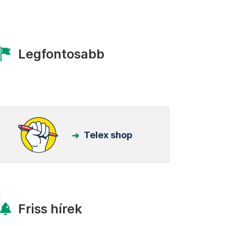
Legfontosabb
Telex shop
Friss hírek