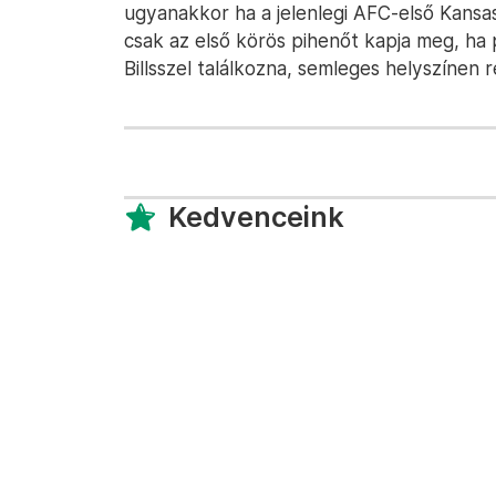
ugyanakkor ha a jelenlegi AFC-első Kansa
csak az első körös pihenőt kapja meg, ha
Billsszel találkozna, semleges helyszínen 
Kedvenceink