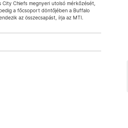
s City Chiefs megnyeri utolsó mérkőzését,
 pedig a főcsoport döntőjében a Buffalo
rendezik az összecsapást, írja az MTI.