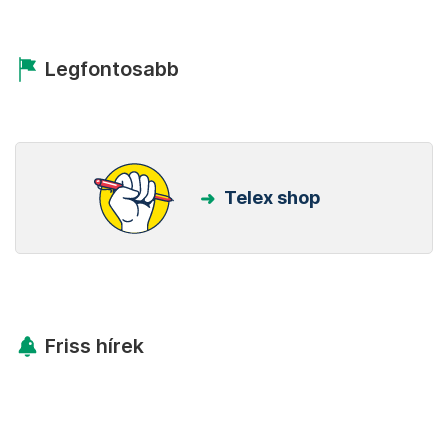
Legfontosabb
Telex shop
Friss hírek