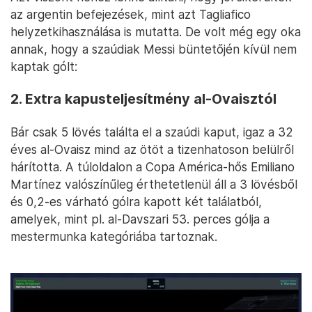
az argentin befejezések, mint azt Tagliafico
helyzetkihasználása is mutatta. De volt még egy oka
annak, hogy a szaúdiak Messi büntetőjén kívül nem
kaptak gólt:
2. Extra kapusteljesítmény al-Ovaisztól
Bár csak 5 lövés találta el a szaúdi kaput, igaz a 32
éves al-Ovaisz mind az ötöt a tizenhatoson belülről
hárította. A túloldalon a Copa América-hős Emiliano
Martínez valószínűleg érthetetlenül áll a 3 lövésből
és 0,2-es várható gólra kapott két találatból,
amelyek, mint pl. al-Davszari 53. perces gólja a
mestermunka kategóriába tartoznak.