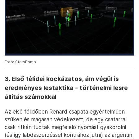
Fotó: StatsBomb
3. Első félidei kockázatos, ám végül is
eredményes lestaktika – történelmi lesre
állítás számokkal
Az első félidőben Renard csapata egyértelműen
szűken és magasan védekezett, de egy csatárral
csak ritkán tudtak megfelelő nyomást gyakorolni
(és így labdaszerzéssel kontrához jutni) az argentin