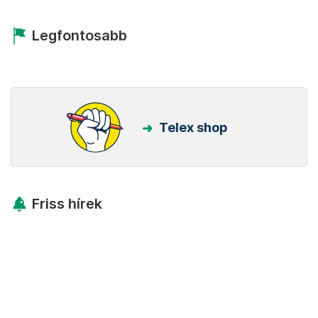
Legfontosabb
Telex shop
Friss hírek