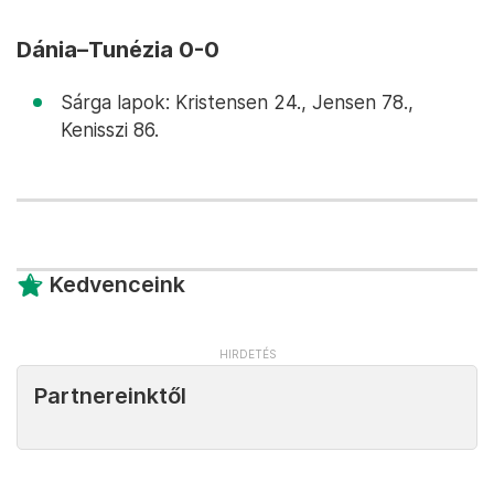
Dánia–Tunézia 0-0
Sárga lapok: Kristensen 24., Jensen 78.,
Kenisszi 86.
Kedvenceink
Partnereinktől