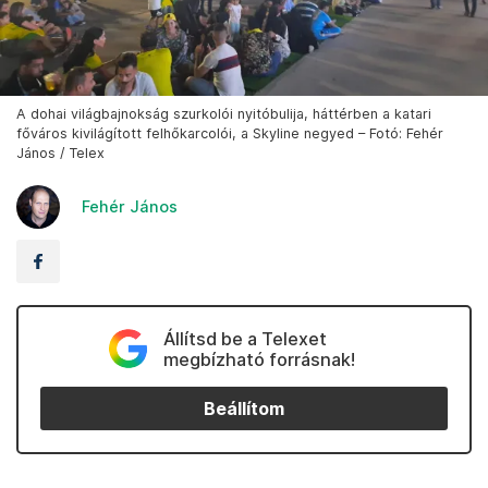
A dohai világbajnokság szurkolói nyitóbulija, háttérben a katari
főváros kivilágított felhőkarcolói, a Skyline negyed – Fotó: Fehér
János / Telex
Fehér János
Állítsd be a Telexet
megbízható forrásnak!
Beállítom