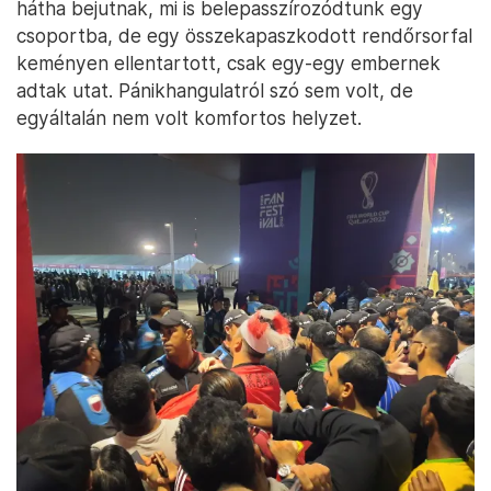
hátha bejutnak, mi is belepasszírozódtunk egy
csoportba, de egy összekapaszkodott rendőrsorfal
keményen ellentartott, csak egy-egy embernek
adtak utat. Pánikhangulatról szó sem volt, de
egyáltalán nem volt komfortos helyzet.