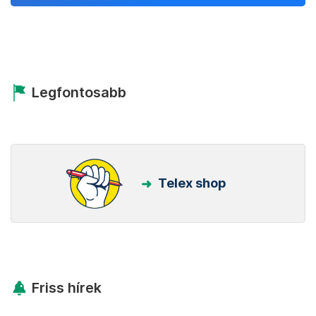
Legfontosabb
Telex shop
Friss hírek