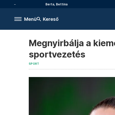
Berta, Bettina
Menü
Kereső
Megnyirbálja a kiem
sportvezetés
SPORT