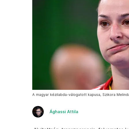
A magyar kézilabda-válogatott kapusa, Szikora Melinda
Ághassi Attila