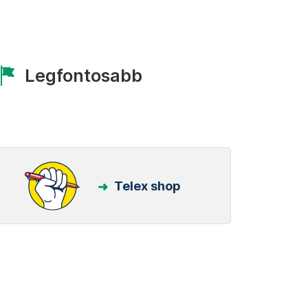
Legfontosabb
Telex shop