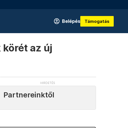
Belépés
Támogatás
körét az új
Partnereinktől