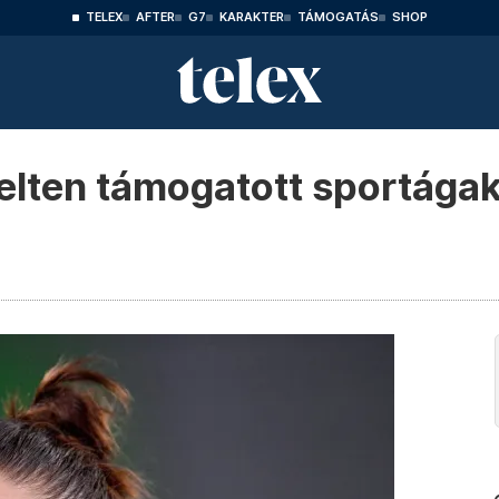
TELEX
AFTER
G7
KARAKTER
TÁMOGATÁS
SHOP
elten támogatott sportágak 