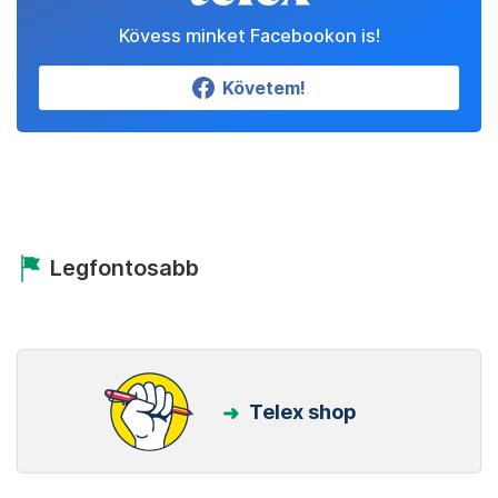
Kövess minket Facebookon is!
Követem!
Legfontosabb
Telex shop