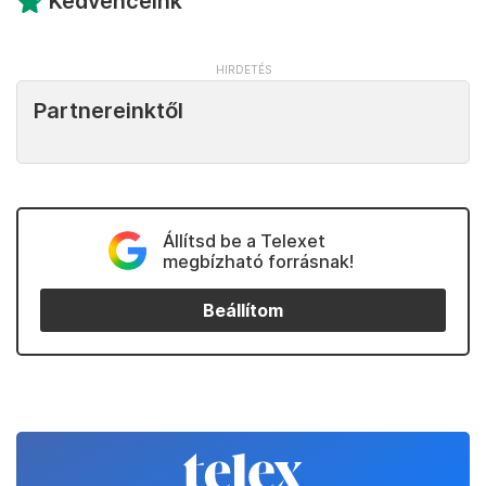
Kedvenceink
Partnereinktől
Állítsd be a Telexet
megbízható forrásnak!
Beállítom