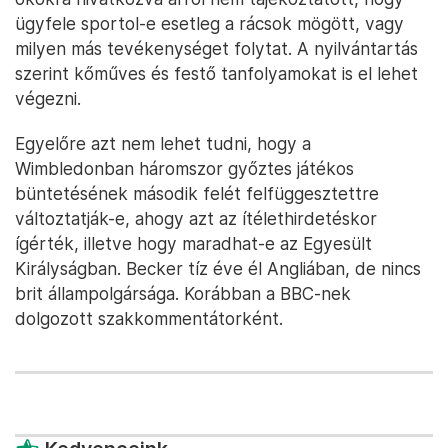
ügyfele sportol-e esetleg a rácsok mögött, vagy
milyen más tevékenységet folytat. A nyilvántartás
szerint kőműves és festő tanfolyamokat is el lehet
végezni.
Egyelőre azt nem lehet tudni, hogy a
Wimbledonban háromszor győztes játékos
büntetésének második felét felfüggesztettre
változtatják-e, ahogy azt az ítélethirdetéskor
ígérték, illetve hogy maradhat-e az Egyesült
Királyságban. Becker tíz éve él Angliában, de nincs
brit állampolgársága. Korábban a BBC-nek
dolgozott szakkommentátorként.