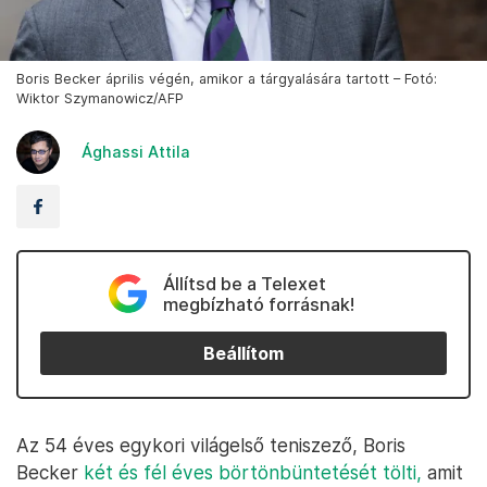
Boris Becker április végén, amikor a tárgyalására tartott – Fotó:
Wiktor Szymanowicz/AFP
Ághassi Attila
Állítsd be a Telexet
megbízható forrásnak!
Beállítom
Az 54 éves egykori világelső teniszező, Boris
Becker
két és fél éves börtönbüntetését tölti,
amit