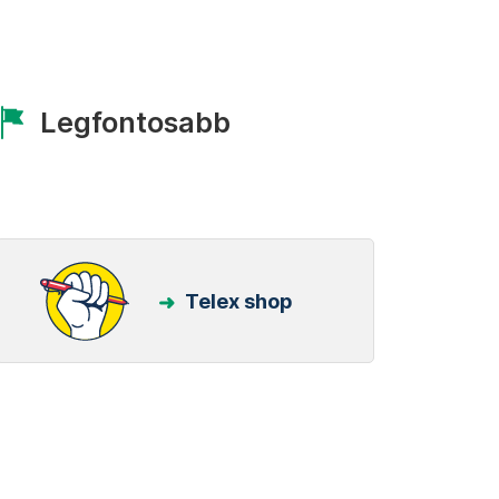
Legfontosabb
Telex shop