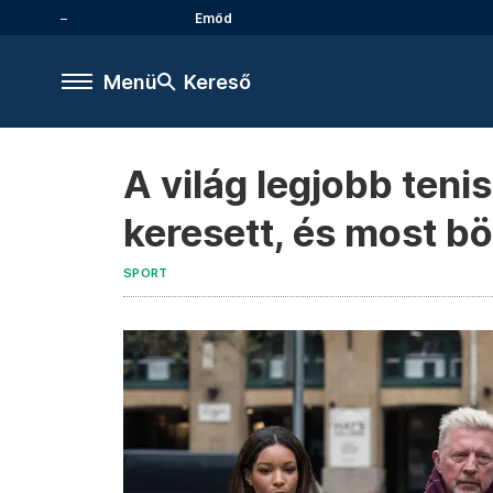
Emőd
Menü
Kereső
A világ legjobb tenis
keresett, és most b
SPORT