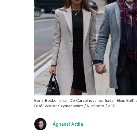
Boris Becker Lilian De Carvalhóval és fiával, Elias Balt
Fotó: WIktor Szymanowicz / NurPhoto / AFP
Ághassi Attila