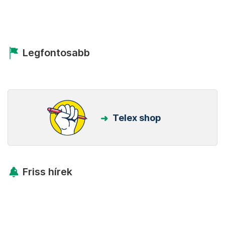
Legfontosabb
Telex shop
Friss hírek