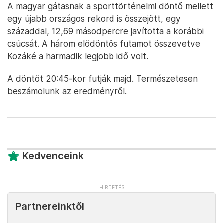
A magyar gátasnak a sporttörténelmi döntő mellett
egy újabb országos rekord is összejött, egy
századdal, 12,69 másodpercre javította a korábbi
csúcsát. A három elődöntős futamot összevetve
Kozáké a harmadik legjobb idő volt.
A döntőt 20:45-kor futják majd. Természetesen
beszámolunk az eredményről.
Kedvenceink
Partnereinktől