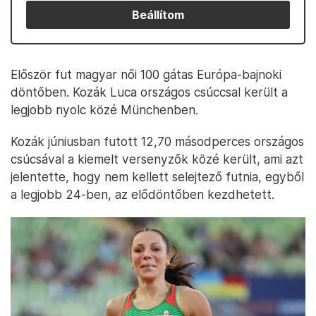
Beállítom
Először fut magyar női 100 gátas Európa-bajnoki
döntőben. Kozák Luca országos csúccsal került a
legjobb nyolc közé Münchenben.
Kozák júniusban futott 12,70 másodperces országos
csúcsával a kiemelt versenyzők közé került, ami azt
jelentette, hogy nem kellett selejtező futnia, egyből
a legjobb 24-ben, az elődöntőben kezdhetett.