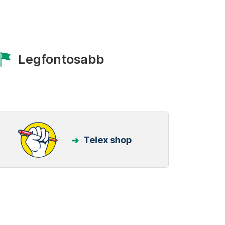
Legfontosabb
Telex shop