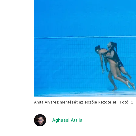
Anita Alvarez mentését az edzője kezdte el – Fotó: Oli
Ághassi Attila