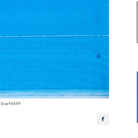
 Scarff/AFP