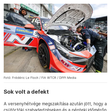
Fotó: Frédéric Le Floch / FIA WTCR / DPPI Media
Sok volt a defekt
A versenyhétvége megszakítása azután jött, hogy a
csütörtöki szabadedzéseken és a pénteki időmérőn