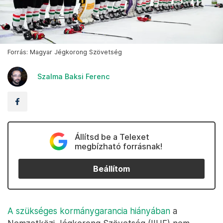
Forrás: Magyar Jégkorong Szövetség
Szalma Baksi Ferenc
Állítsd be a Telexet
megbízható forrásnak!
Beállítom
A szükséges kormánygarancia hiányában
a