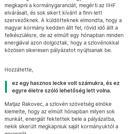
megkapni a kormánygaranciát, megérti az IIHF
elvárásait, és sok sikert kívánt a finn-lett
szervezőknek. A küldötteknek elmondta, hogy a
magyar kormány kedden állt fel, rövid idő állt a
felkészülésre, de az elmúlt egy hónapban minden
energiával azon dolgoztak, hogy a szlovénokkal
közösen sikeresen pályázatot nyújtsanak be.
Hozzátette,
ez egy hasznos lecke volt számukra, és ez
egyre életre szóló lehetőség lett volna.
Matjaz Rakovec, a szlovén szövetség elnöke
kiemelte, hogy az elmúlt hónapban milyen sok
munkát, energiát fektettek bele a pályázatba,
nekik sikerült megkapniuk saját kormányuktól a
garanciát.