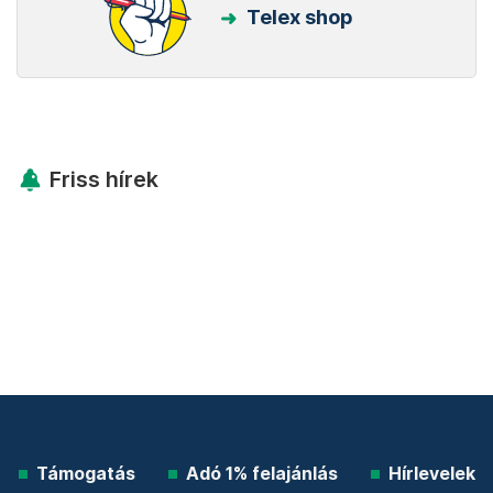
Telex shop
Friss hírek
Támogatás
Adó 1% felajánlás
Hírlevelek