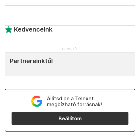
Kedvenceink
Partnereinktől
Állítsd be a Telexet
megbízható forrásnak!
Beállítom