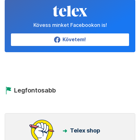
Kövess minket Facebookon is!
Követem!
Legfontosabb
Telex shop