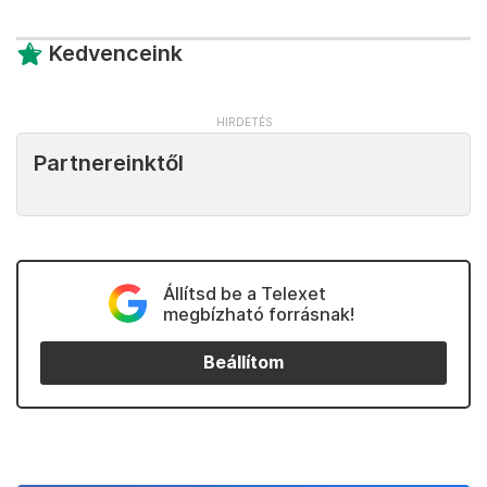
Kedvenceink
Partnereinktől
Állítsd be a Telexet
megbízható forrásnak!
Beállítom