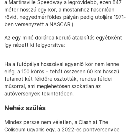
a Martinsville Speedway a legrövidebb, ezen 847
méter hosszú egy kör, a mostanihoz hasonlóan
rövid, negyedmérföldes pályán pedig utoljára 1971-
ben versenyzett a NASCAR.)
Az egy millió dollárba kerülő átalakítás egyébként
így nézett ki felgyorsítva:
Ha a futópálya hosszával egyenlő kör nem lenne
elég, a 150 körös – tehát összesen 60 km hosszú
futamot két félidőre osztották, rendes félidei
műsorral, ami meglehetősen szokatlan az
autóversenyek tekintetében.
Nehéz szülés
Mindez persze nem véletlen, a Clash at The
Coliseum ugyanis egy, a 2022-es pontversenybe