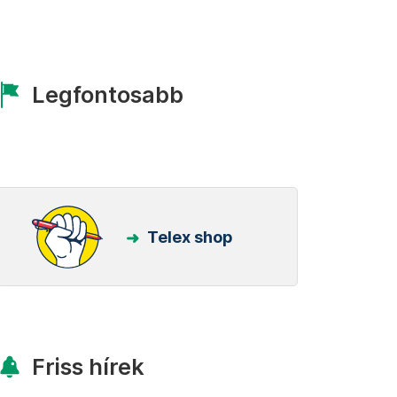
Legfontosabb
Telex shop
Friss hírek