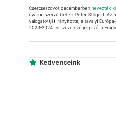
Csercseszovot decemberben
nevezték ki
nyáron szerződtetett Peter Stögert. Az 
válogatottját irányította, a tavalyi Euró
2023-2024-es szezon végéig szól a Fradiv
Kedvenceink