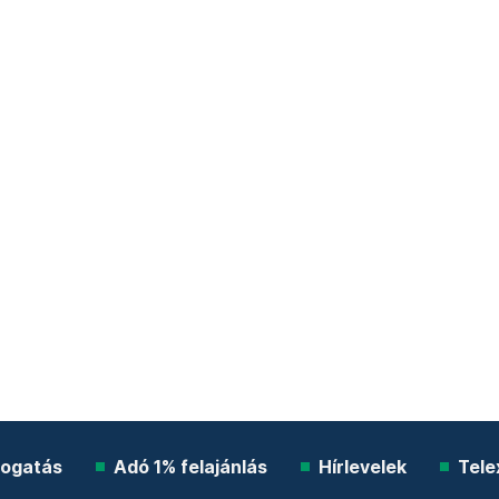
ogatás
Adó 1% felajánlás
Hírlevelek
Tele