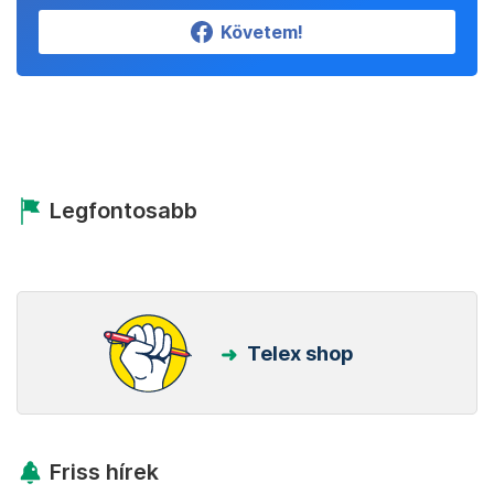
Követem!
Legfontosabb
Telex shop
Friss hírek