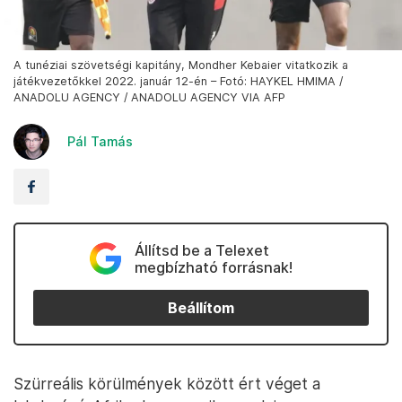
A tunéziai szövetségi kapitány, Mondher Kebaier vitatkozik a
játékvezetőkkel 2022. január 12-én – Fotó: HAYKEL HMIMA /
ANADOLU AGENCY / ANADOLU AGENCY VIA AFP
Pál Tamás
Állítsd be a Telexet
megbízható forrásnak!
Beállítom
Szürreális körülmények között ért véget a