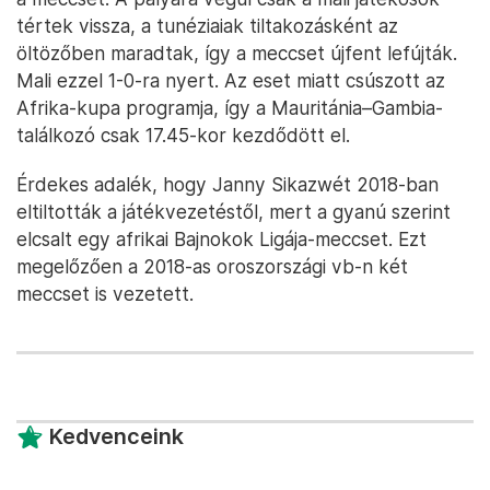
tértek vissza, a tunéziaiak tiltakozásként az
öltözőben maradtak, így a meccset újfent lefújták.
Mali ezzel 1-0-ra nyert. Az eset miatt csúszott az
Afrika-kupa programja, így a Mauritánia–Gambia-
találkozó csak 17.45-kor kezdődött el.
Érdekes adalék, hogy Janny Sikazwét 2018-ban
eltiltották a játékvezetéstől, mert a gyanú szerint
elcsalt egy afrikai Bajnokok Ligája-meccset. Ezt
megelőzően a 2018-as oroszországi vb-n két
meccset is vezetett.
Kedvenceink