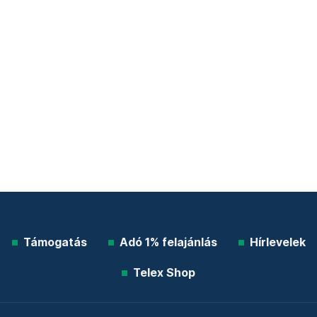
Támogatás
Adó 1% felajánlás
Hírlevelek
Telex Shop