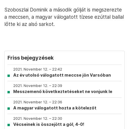
Szoboszlai Dominik a második gólját is megszerezte
a meccsen, a magyar válogatott tízese ezúttal ballal
lőtte ki az alsó sarkot.
Friss bejegyzések
2021. November 12. – 22:42
Az év utolsó válogatott meccse jön Varsóban
2021. November 12. – 22:39
Messzemenő következtetéseket ne vonjunk le
2021. November 12. – 22:36
A magyar válogatott hozta a kötelezőt
2021. November 12. – 22:30
Vécseinek is összejött a gól, 4-0!