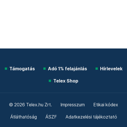
Támogatás
Adó 1% felajánlás
Hírlevelek
Telex Shop
© 2026 Telex.hu Zrt.
Impresszum
Etikai kódex
Átláthatóság
ÁSZF
Adatkezelési tájékoztató