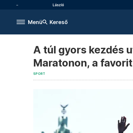
László
Menü
Kereső
A túl gyors kezdés u
Maratonon, a favorit
SPORT