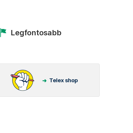
Legfontosabb
Telex shop