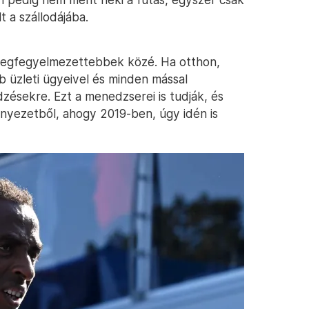
t a szállodájába.
a legfegyelmezettebbek közé. Ha otthon,
 üzleti ügyeivel és minden mással
dzésekre. Ezt a menedzserei is tudják, és
rnyezetből, ahogy 2019-ben, úgy idén is