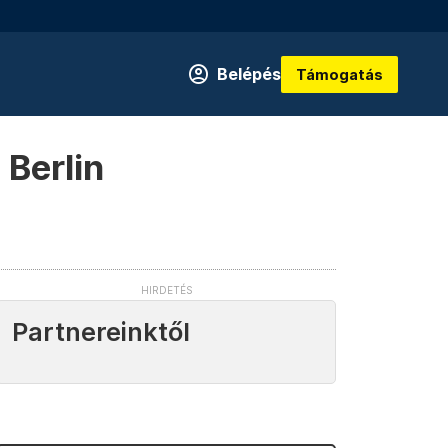
Belépés
Támogatás
 Berlin
Partnereinktől