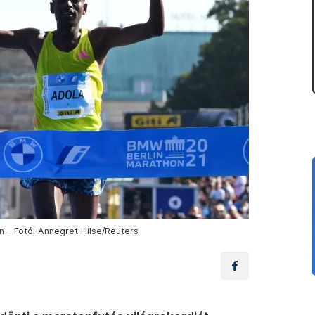
n – Fotó: Annegret Hilse/Reuters