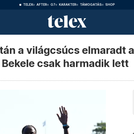
TELEX
AFTER
G7
KARAKTER
TÁMOGATÁS
SHOP
tán a világcsúcs elmaradt a
 Bekele csak harmadik lett