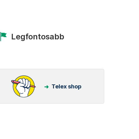
Legfontosabb
Telex shop