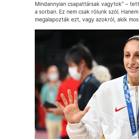
Mindannyian csapattársak vagytok” – tett
a sorban. Ez nem csak rólunk szól. Hanem 
megalapozták ezt, vagy azokról, akik most