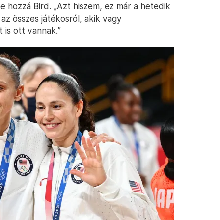
e hozzá Bird. „Azt hiszem, ez már a hetedik
az összes játékosról, akik vagy
 is ott vannak.”