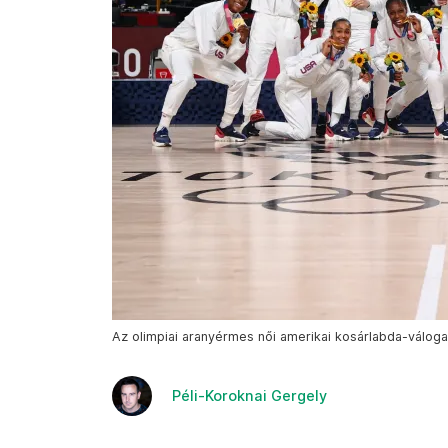
Az olimpiai aranyérmes női amerikai kosárlabda-válogat
Péli-Koroknai Gergely