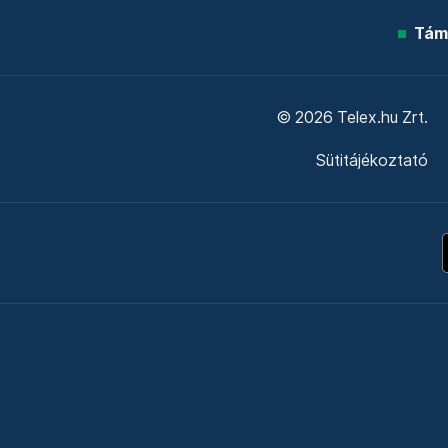
Tám
© 2026 Telex.hu Zrt.
Sütitájékoztató