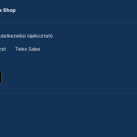
x Shop
datkezelési tájékoztató
zat
Telex Sales