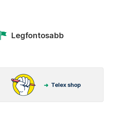
Legfontosabb
Telex shop