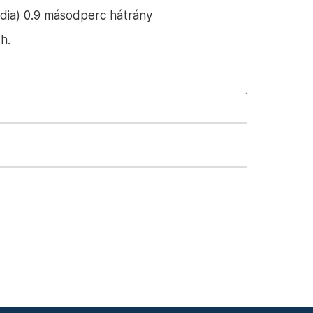
dia) 0.9 másodperc hátrány
h.