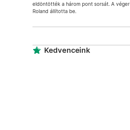
eldöntötték a három pont sorsát. A vége
Roland állította be.
Kedvenceink