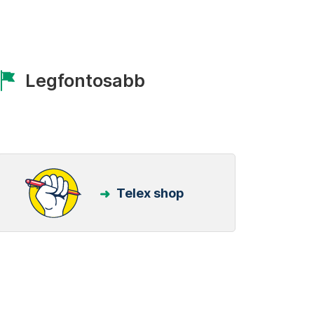
Legfontosabb
Telex shop