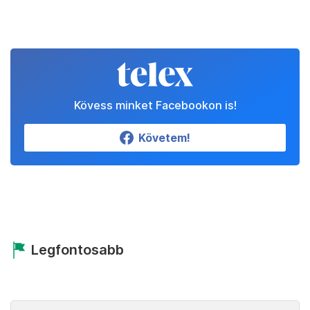
Kövess minket Facebookon is!
Követem!
Legfontosabb