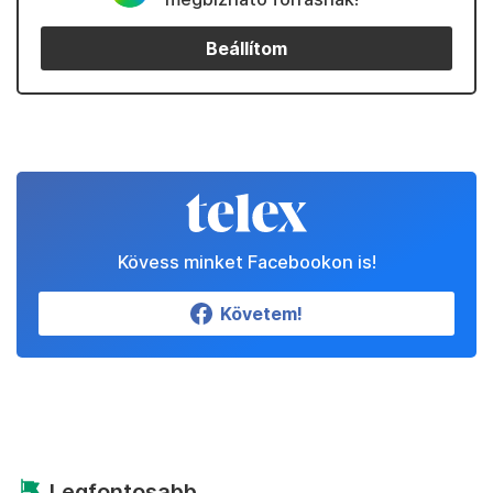
Beállítom
Kövess minket Facebookon is!
Követem!
Legfontosabb