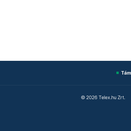
Tám
© 2026 Telex.hu Zrt.
Sütitájékoztató