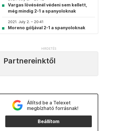
Vargas lövésénél védeni sem kellett,
még mindig 2-1 a spanyoloknak
2021. July 2. – 20:41
Moreno góljával 2-1 a spanyoloknak
Partnereinktől
Állítsd be a Telexet
megbízható forrásnak!
Beállítom