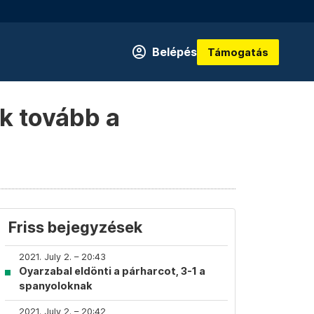
Belépés
Támogatás
k tovább a
Friss bejegyzések
2021. July 2. – 20:43
Oyarzabal eldönti a párharcot, 3-1 a
spanyoloknak
2021. July 2. – 20:42