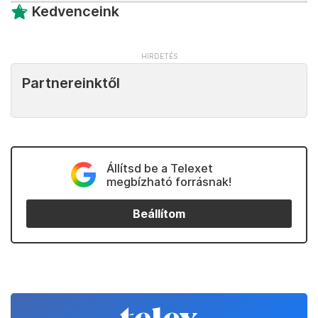
Kedvenceink
Partnereinktől
Állítsd be a Telexet
megbízható forrásnak!
Beállítom