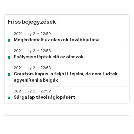
Friss bejegyzések
2021. July 2. – 22:59
Megérdemelt az olaszok továbbjutása
2021. July 2. – 22:58
Esélyessé léptek elő az olaszok
2021. July 2. – 22:58
Courtois kapus is feljött fejelni, de nem tudtak
egyenlíteni a belgák
2021. July 2. – 22:52
Sárga lap távolságlopásért