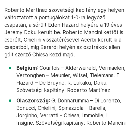
Roberto Martínez szövetségi kapitány egy helyen
változtatott a portugálokat 1-0-ra legyőző
csapatán, a sérült Eden Hazard helyére a 19 éves
Jeremy Doku került be. Roberto Mancini kettőt is
cserélt, Chiellini visszatérésével Acerbi került ki a
csapatból, míg Berardi helyén az osztrákok ellen
gólt szerző Chiesa kezd majd.
Belgium
: Courtois – Alderweireld, Vermaelen,
Vertonghen – Meunier, Witsel, Tielemans, T.
Hazard – De Bruyne, R. Lukaku, Doku.
Szövetségi kapitány: Roberto Martínez
Olaszország
: G. Donnarumma – Di Lorenzo,
Bonucci, Chiellini, Spinazzola – Barella,
Jorginho, Verratti – Chiesa, Immobile, L.
Insigne. Szövetségi kapitány: Roberto Mancini