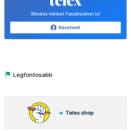
Kövess minket Facebookon is!
Követem!
Legfontosabb
Telex shop