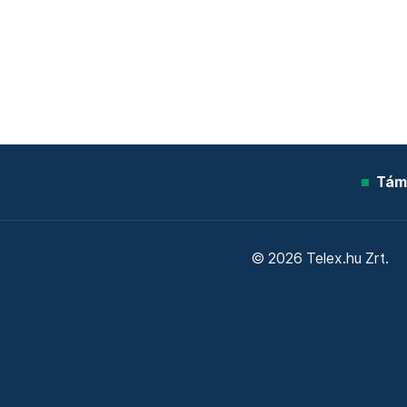
Tám
© 2026 Telex.hu Zrt.
Sütitájékoztató