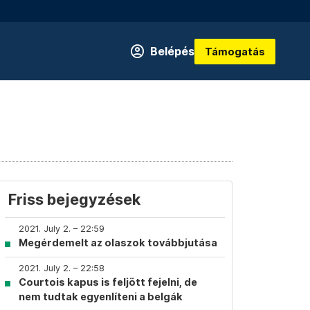
Belépés
Támogatás
Friss bejegyzések
2021. July 2. – 22:59
Megérdemelt az olaszok továbbjutása
2021. July 2. – 22:58
Courtois kapus is feljött fejelni, de
nem tudtak egyenlíteni a belgák