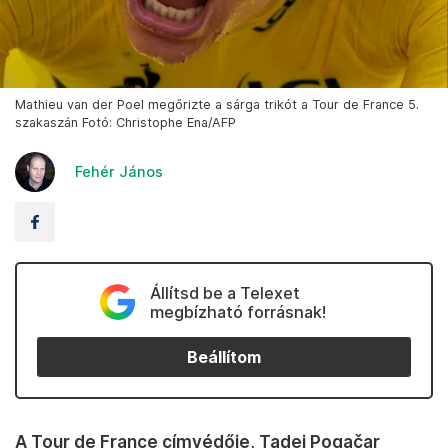
Mathieu van der Poel megőrizte a sárga trikót a Tour de France 5.
szakaszán Fotó: Christophe Ena/AFP
Fehér János
Állítsd be a Telexet
megbízható forrásnak!
Beállítom
A Tour de France címvédője, Tadej Pogačar