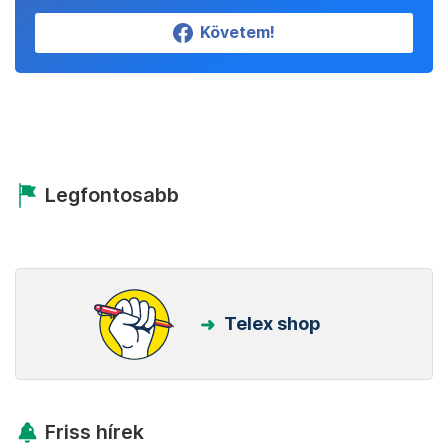
Követem!
Legfontosabb
Telex shop
Friss hírek