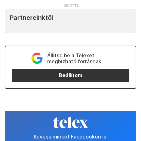
Partnereinktől
Állítsd be a Telexet
megbízható forrásnak!
Beállítom
Kövess minket Facebookon is!