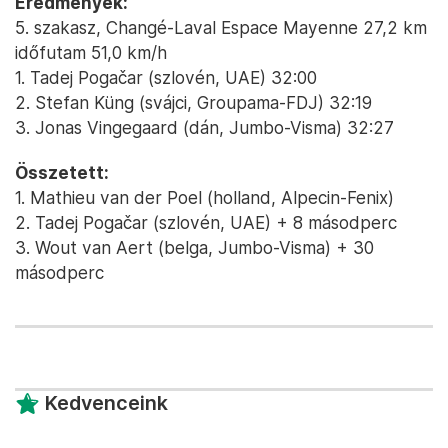
Eredmények:
5. szakasz, Changé-Laval Espace Mayenne 27,2 km
időfutam 51,0 km/h
1. Tadej Pogačar (szlovén, UAE) 32:00
2. Stefan Küng (svájci, Groupama-FDJ) 32:19
3. Jonas Vingegaard (dán, Jumbo-Visma) 32:27
Összetett:
1. Mathieu van der Poel (holland, Alpecin-Fenix)
2. Tadej Pogačar (szlovén, UAE) + 8 másodperc
3. Wout van Aert (belga, Jumbo-Visma) + 30
másodperc
Kedvenceink