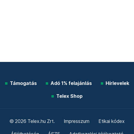
Támogatás
Adó 1% felajánlás
Hírlevelek
Telex Shop
© 2026 Telex.hu Zrt.
Impresszum
Etikai kódex