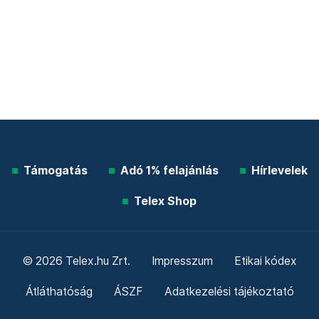
Támogatás
Adó 1% felajánlás
Hírlevelek
Telex Shop
© 2026 Telex.hu Zrt.
Impresszum
Etikai kódex
Átláthatóság
ÁSZF
Adatkezelési tájékoztató