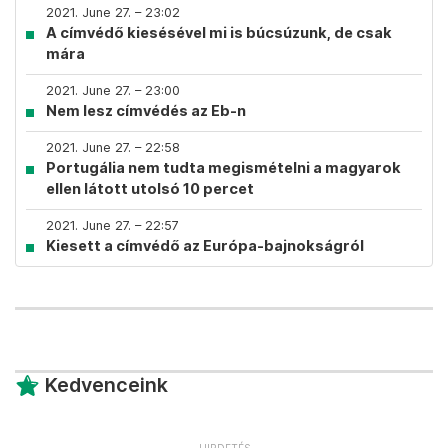
2021. June 27. – 23:02
A címvédő kiesésével mi is búcsúzunk, de csak
mára
2021. June 27. – 23:00
Nem lesz címvédés az Eb-n
2021. June 27. – 22:58
Portugália nem tudta megismételni a magyarok
ellen látott utolsó 10 percet
2021. June 27. – 22:57
Kiesett a címvédő az Európa-bajnokságról
Kedvenceink