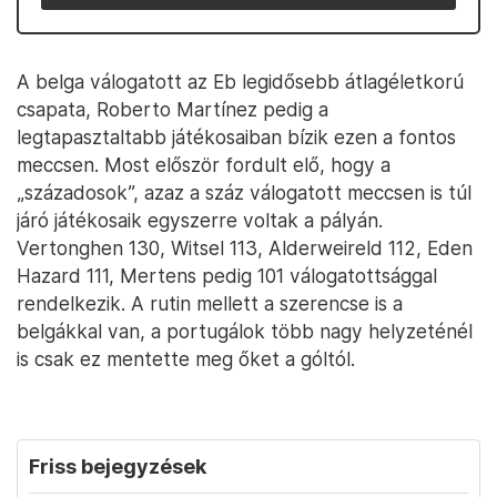
A belga válogatott az Eb legidősebb átlagéletkorú
csapata, Roberto Martínez pedig a
legtapasztaltabb játékosaiban bízik ezen a fontos
meccsen. Most először fordult elő, hogy a
„századosok”, azaz a száz válogatott meccsen is túl
járó játékosaik egyszerre voltak a pályán.
Vertonghen 130, Witsel 113, Alderweireld 112, Eden
Hazard 111, Mertens pedig 101 válogatottsággal
rendelkezik. A rutin mellett a szerencse is a
belgákkal van, a portugálok több nagy helyzeténél
is csak ez mentette meg őket a góltól.
Friss bejegyzések