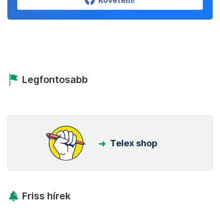
Követem!
Legfontosabb
Telex shop
Friss hírek