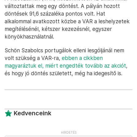
változtattak meg egy döntést. A pályán hozott
döntések 91,6 százaléka pontos volt. Hat
alkalommal avatkozott közbe a VAR a leshelyzetek
megítélésénél, kétszer kezezésnél, egyszer
könyökhasználatnál.
Schön Szabolcs portugálok elleni lesgóljánál nem
volt szükség a VAR-ra,
ebben a cikkben
magyaráztuk el, miért engedték tovább az akciót
,
és hogy jó döntés született, még ha idegesítő is.
Kedvenceink