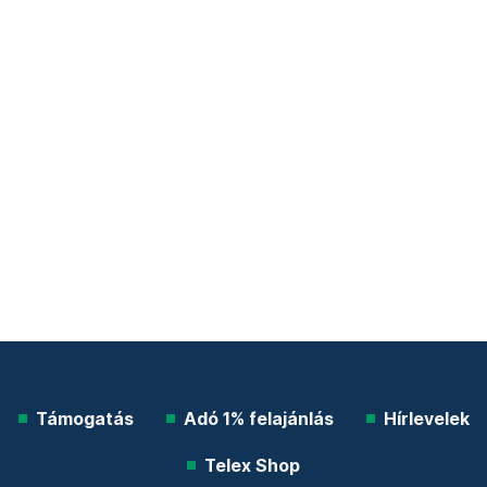
Támogatás
Adó 1% felajánlás
Hírlevelek
Telex Shop