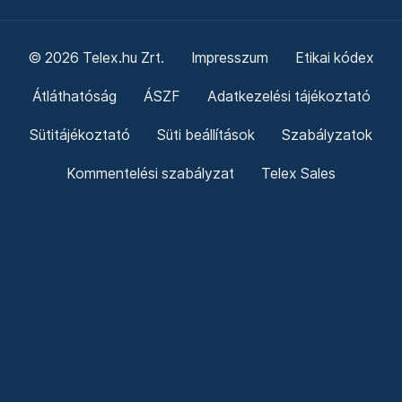
© 2026 Telex.hu Zrt.
Impresszum
Etikai kódex
Átláthatóság
ÁSZF
Adatkezelési tájékoztató
Sütitájékoztató
Süti beállítások
Szabályzatok
Kommentelési szabályzat
Telex Sales