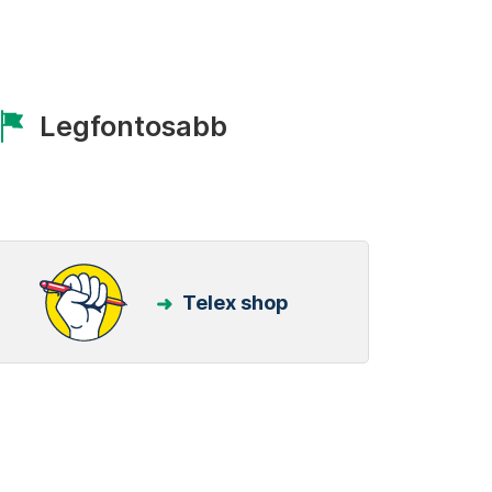
Legfontosabb
Telex shop