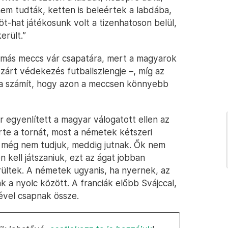
em tudták, ketten is beleértek a labdába,
öt-hat játékosunk volt a tizenhatoson belül,
erült.”
 más meccs vár csapatára, mert a magyarok
 zárt védekezés futballszlengje –, míg az
rra számít, hogy azon a meccsen könnyebb
egyenlített a magyar válogatott ellen az
te a tornát, most a németek kétszeri
t még nem tudjuk, meddig jutnak. Ők nem
kell játszaniuk, ezt az ágat jobban
rültek. A németek ugyanis, ha nyernek, az
 a nyolc között. A franciák előbb Svájccal,
vel csapnak össze.