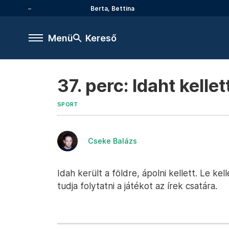
Berta, Bettina
Menü
Kereső
37. perc: Idaht kellet
SPORT
Cseke Balázs
Idah került a földre, ápolni kellett. Le ke
tudja folytatni a játékot az írek csatára.