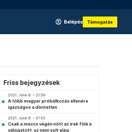
Belépés
Támogatás
Friss bejegyzések
2021. June 8. – 21:59
A több magyar próbálkozás ellenére
igazságos a döntetlen
2021. June 8. – 21:55
Csak a meccs végén nőtt az írek fölé a
válogatott, ez nem volt elég