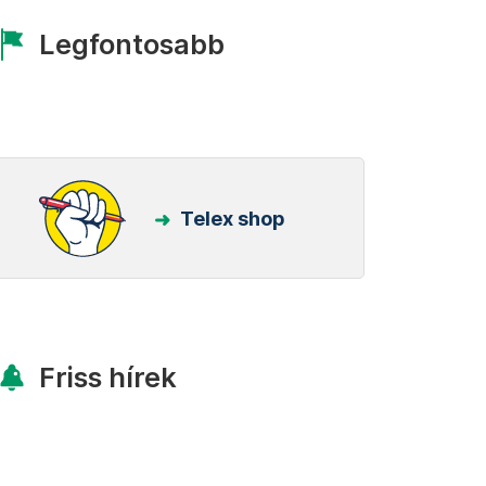
Legfontosabb
Telex shop
Friss hírek