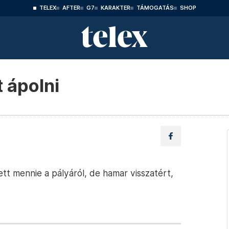
TELEX
AFTER
G7
KARAKTER
TÁMOGATÁS
SHOP
t ápolni
llett mennie a pályáról, de hamar visszatért,