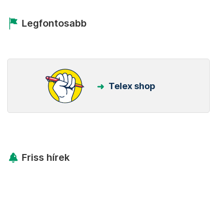
Legfontosabb
Telex shop
Friss hírek