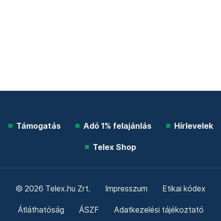
Támogatás
Adó 1% felajánlás
Hírlevelek
Telex Shop
© 2026 Telex.hu Zrt.
Impresszum
Etikai kódex
Átláthatóság
ÁSZF
Adatkezelési tájékoztató