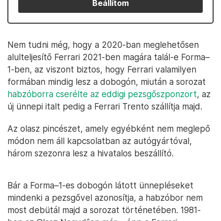
Beállítom
Nem tudni még, hogy a 2020-ban meglehetősen
alulteljesítő Ferrari 2021-ben magára talál-e Forma–
1-ben, az viszont biztos, hogy Ferrari valamilyen
formában mindig lesz a dobogón, miután a sorozat
habzóborra cserélte az eddigi pezsgőszponzort
, az
új ünnepi italt pedig a Ferrari Trento szállítja majd.
Az olasz pincészet, amely egyébként nem meglepő
módon nem áll kapcsolatban az autógyártóval,
három szezonra lesz a hivatalos beszállító.
Bár a Forma–1-es dobogón látott ünnepléseket
mindenki a pezsgővel azonosítja, a habzóbor nem
most debütál majd a sorozat történetében. 1981-