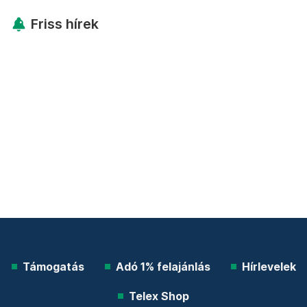
Friss hírek
Támogatás
Adó 1% felajánlás
Hírlevelek
Telex Shop