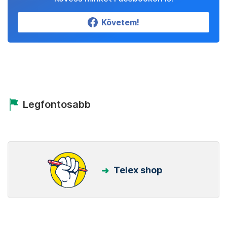
Követem!
Legfontosabb
Telex shop