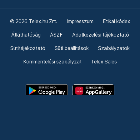
© 2026 Telex.hu Zrt.
Impresszum
Etikai kódex
Átláthatóság
ÁSZF
Adatkezelési tájékoztató
Sütitájékoztató
Süti beállítások
Szabályzatok
Kommentelési szabályzat
Telex Sales