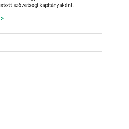
gatott szövetségi kapitányaként.
>>