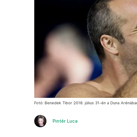
Fotó: Benedek Tibor 2018. július 31-én a Duna Arénában
Pintér Luca