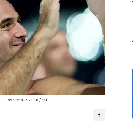
 – Koszticsák Szilárd / MTI