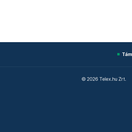
Tám
© 2026 Telex.hu Zrt.
Sütitájékoztató