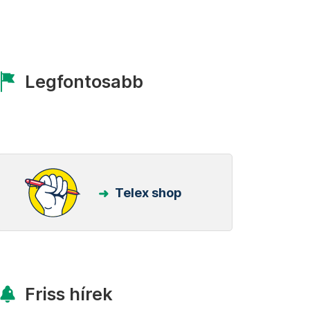
Legfontosabb
Telex shop
Friss hírek