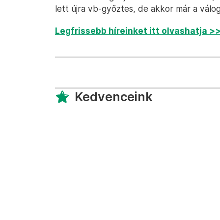
lett újra vb-győztes, de akkor már a válo
Legfrissebb híreinket itt olvashatja >
Kedvenceink