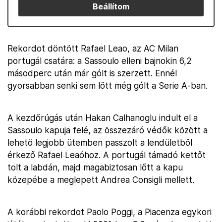
Beállítom
Rekordot döntött Rafael Leao, az AC Milan
portugál csatára: a Sassoulo elleni bajnokin 6,2
másodperc után már gólt is szerzett. Ennél
gyorsabban senki sem lőtt még gólt a Serie A-ban.
A kezdőrúgás után Hakan Calhanoglu indult el a
Sassoulo kapuja felé, az összezáró védők között a
lehető legjobb ütemben passzolt a lendületből
érkező Rafael Leaóhoz. A portugál támadó kettőt
tolt a labdán, majd magabiztosan lőtt a kapu
közepébe a meglepett Andrea Consigli mellett.
A korábbi rekordot Paolo Poggi, a Piacenza egykori