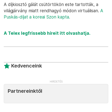
A díjkiosztó gálát csütörtökön este tartották, a
világjárvány miatt rendhagyó módon virtuálisan.
A
Puskás-díjat a koreai Szon kapta.
A Telex legfrissebb híreit itt olvashatja.
Kedvenceink
Partnereinktől