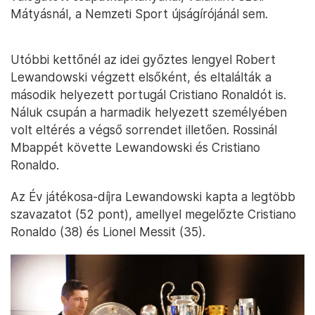
Mátyásnál, a Nemzeti Sport újságírójánál sem.
Utóbbi kettőnél az idei győztes lengyel Robert
Lewandowski végzett elsőként, és eltalálták a
második helyezett portugál Cristiano Ronaldót is.
Náluk csupán a harmadik helyezett személyében
volt eltérés a végső sorrendet illetően. Rossinál
Mbappét követte Lewandowski és Cristiano
Ronaldo.
Az Év játékosa-díjra Lewandowski kapta a legtöbb
szavazatot (52 pont), amellyel megelőzte Cristiano
Ronaldo (38) és Lionel Messit (35).