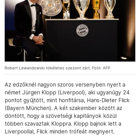
Robert Lewandowski tökéletes szezont zárt, Fotó: AFP
Az edzőknél nagyon szoros versenyben nyert a
német Jürgen Klopp (Liverpool), aki ugyanúgy 24
pontot gyűjtött, mint honfitársa, Hans-Dieter Flick
(Bayern München). A két szakember között az
döntött, hogy a szövetségi kapitányok közül
többen szavaztak Kloppra. Klopp bajnok lett a
Liverpoollal, Flick minden trófeát megnyert.