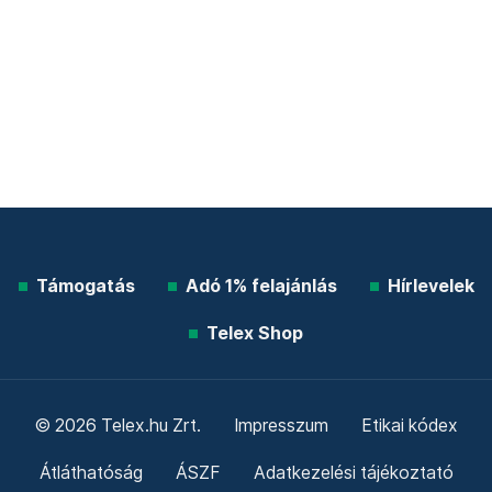
Támogatás
Adó 1% felajánlás
Hírlevelek
Telex Shop
© 2026 Telex.hu Zrt.
Impresszum
Etikai kódex
Átláthatóság
ÁSZF
Adatkezelési tájékoztató