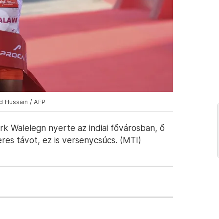
d Hussain / AFP
rk Walelegn nyerte az indiai fővárosban, ő
teres távot, ez is versenycsúcs. (MTI)