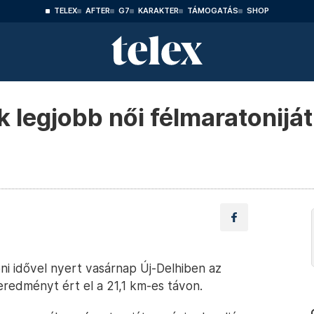
TELEX
AFTER
G7
KARAKTER
TÁMOGATÁS
SHOP
legjobb női félmaratoniját 
ni idővel nyert vasárnap Új-Delhiben az
eredményt ért el a 21,1 km-es távon.