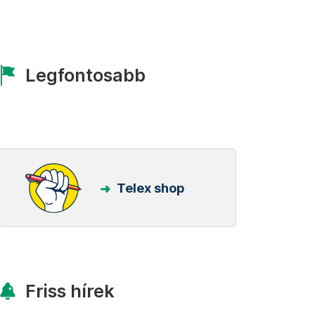
Legfontosabb
Telex shop
Friss hírek